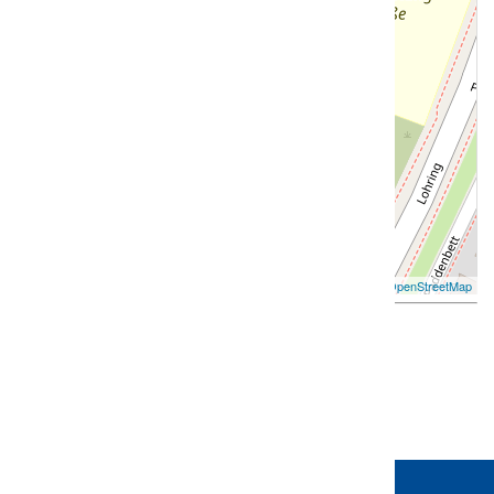
Leaflet
| ©
OpenStreetMap
Zurück